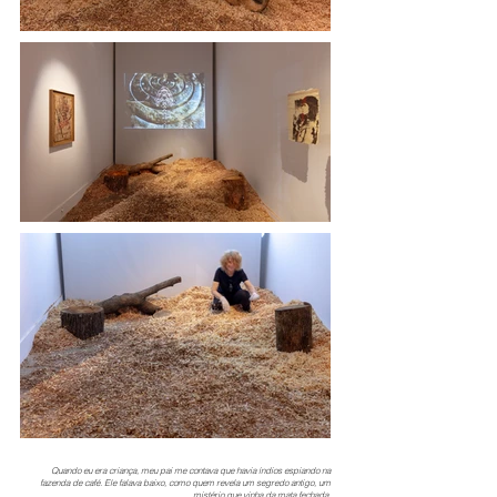
Quando eu era criança, meu pai me contava que havia índios espiando na
fazenda de café. Ele falava baixo, como quem revela um segredo antigo, um
mistério que vinha da mata fechada.