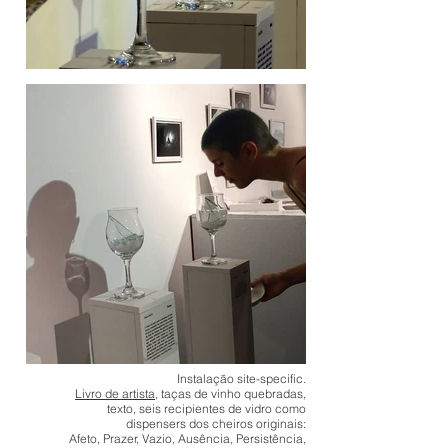
Instalação site-specific.
Livro de artista
, taças de vinho quebradas,
texto, seis recipientes de vidro como
dispensers dos cheiros originais:
Afeto, Prazer, Vazio, Ausência, Persistência,