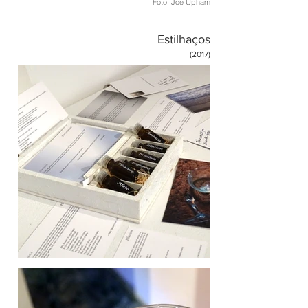
Foto: Joe Upham
Estilhaços
(2017)